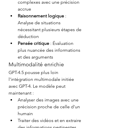
complexes avec une précision 
accrue
Raisonnement logique
 : 
Analyse de situations 
nécessitant plusieurs étapes de 
déduction
Pensée critique
 : Évaluation 
plus nuancée des informations 
et des arguments
Multimodalité enrichie
GPT-4.5 pousse plus loin 
l'intégration multimodale initiée 
avec GPT-4. Le modèle peut 
maintenant :
Analyser des images avec une 
précision proche de celle d'un 
humain
Traiter des vidéos et en extraire 
des informations pertinentes