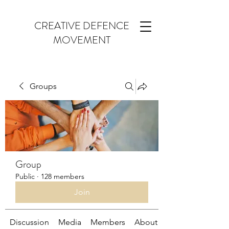
CREATIVE DEFENCE
MOVEMENT
Groups
Group
Public
·
128 members
Join
Discussion
Media
Members
About