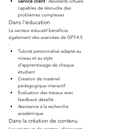
Service client
 : Assistants virtuels 
capables de résoudre des 
problèmes complexes
Dans l'éducation
Le secteur éducatif bénéficie 
également des avancées de GPT-4.5 
:
Tutorat personnalisé adapté au 
niveau et au style 
d'apprentissage de chaque 
étudiant
Création de matériel 
pédagogique interactif
Évaluation des travaux avec 
feedback détaillé
Assistance à la recherche 
académique
Dans la création de contenu
Les créateurs de contenu disposent 